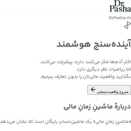
DrPasha
.AI
آینده‌سنج
هوشمند
اکثر آدم‌ها فکر می‌کنند دارند پیشرفت می‌کنند،
اما ریاضیات نظر دیگری دارد.
بگذارید واقعیت مالی‌تان را بدون تعارف ببینیم.
شروع واقعیت‌سنجی
دربارهٔ
ماشینِ زمانِ مالی
«ماشینِ زمانِ مالی» یک ماشین‌حسابِ رایگان است که نشان می‌دهد اگ