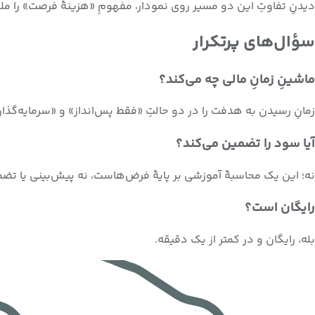
دیدنِ تفاوتِ این دو مسیر روی نمودار، مفهومِ «هزینهٔ فرصت» را م
سؤال‌های پرتکرار
ماشینِ زمانِ مالی چه می‌کند؟
زمانِ رسیدن به هدفت را در دو حالتِ «فقط پس‌انداز» و «سرمایه‌گذا
آیا سود را تضمین می‌کند؟
نه؛ این یک محاسبهٔ آموزشی بر پایهٔ فرض‌هاست، نه پیش‌بینی یا تضمی
رایگان است؟
بله، رایگان و در کمتر از یک دقیقه.