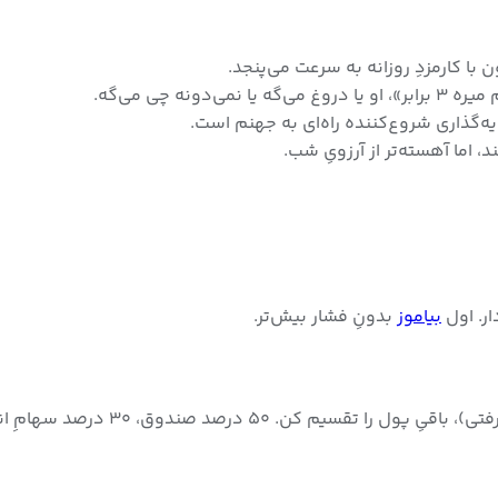
ونه چی می‌گه.
ه‌گذاری شروع‌کننده راه‌ای به جهنم است.
د، اما آهسته‌تر از آرزویِ شب.
بیاموز
بدونِ فشار بیش‌تر.
د سهامِ انتخابی، ۲۰ درصد نقد برای فرصت‌های ناگهانی.