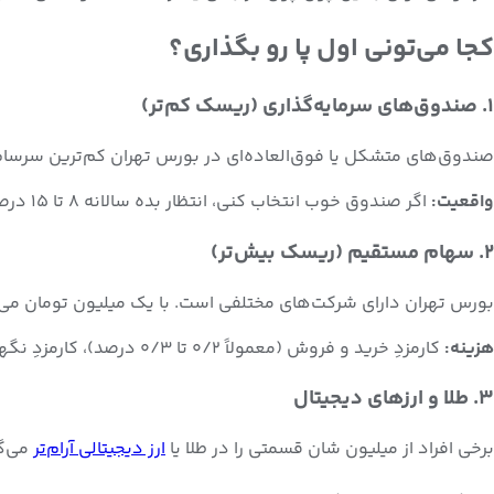
کجا می‌تونی اول پا رو بگذاری؟
۱. صندوق‌های سرمایه‌گذاری (ریسک کم‌تر)
صندوق‌های متشکل یا فوق‌العاده‌ای در بورس تهران کم‌ترین سرسامِ هستند. می‌تونی با ۱ میلیون تومان وارد شوی، هزینهٔ ورود معقول است (معمولاً ۱ تا 
واقعیت:
اگر صندوق خوب انتخاب کنی، انتظار بده سالانه ۸ تا ۱۵ درصد بازده داشته باشی — یا منفی برگردی. این‌که‌ای که درگیر تحلیل و کندل نباشی خوب است.
۲. سهام مستقیم (ریسک بیش‌تر)
بورس تهران دارای شرکت‌های مختلفی است. با یک میلیون تومان می‌تونی ۵ تا ۱۰ شرکهٔ مختلف را ا
هزینه:
کارمزدِ خرید و فروش (معمولاً ۰/۲ تا ۰/۳ درصد)، کارمزدِ نگهداری حساب ۲۰ تا ۵۰ هزار تومان سالانه.
۳. طلا و ارزهای دیجیتال
برخی افراد از میلیون‌ شان قسمتی را در طلا یا
ارز دیجیتالی آرام‌تر
می‌گذ