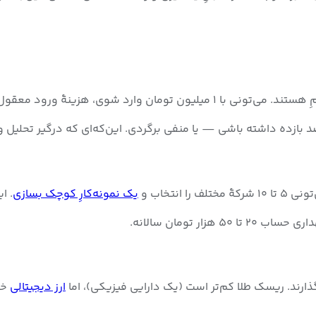
۲ درصد)، و مدیرِ صندوق پول‌تو را سبد می‌کند.
نتخاب و
یک نمونه‌کارِ کوچک بسازی
. ا
ارند. ریسک طلا کم‌تر است (یک دارایی فیزیکی)، اما
ارز دیجیتالی
خی