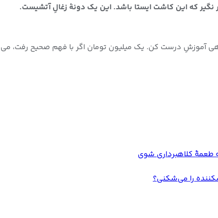
 نگیر که این کاشت ایستا باشد. این یک دونهٔ زغالِ آتشیست.
تاهی آموزشِ درست کن. یک میلیون تومان اگر با فهم صحیح رفت، می‌ت
که طعمهٔ کلاهبرداری شوی
 شکننده را می‌شکنی؟