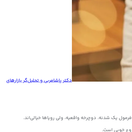
دکتر پاشا
مربی و تحلیل‌گر بازارهای
فرمول یک شدنه. دوچرخه واقعیه، ولی رویاها خیالی‌اند.
شروع خوبی است.